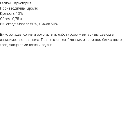
Регион: Черногория
Производитель: Lipovac
Крепость: 13%
Объем: 0,75 л
Виноград: Морава 50%, Жижак 50%
Вино обладает сочным золотистым, либо глубоким янтарным цветом в
зависимости от винтажа. Привлекает незабываемым ароматом белых цветов,
трав, с акцентами воска и ладана