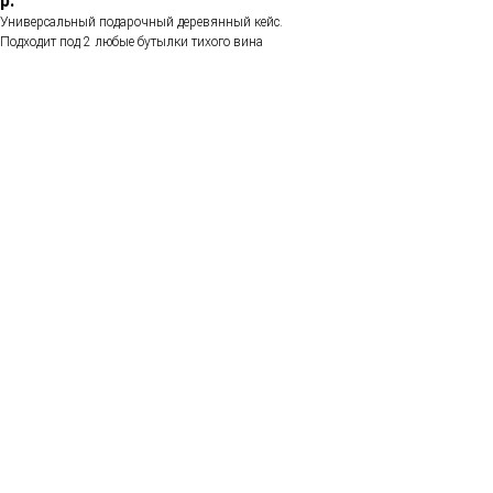
р.
Универсальный подарочный деревянный кейс.
Подходит под 2 любые бутылки тихого вина