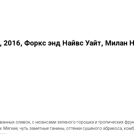
te, 2016, Форкс энд Найвс Уайт, Милан
ованных оливок, с нюансами зеленого горошка и тропических фрук
Мягкие, чуть заметные танины, оттенки сушеного абрикоса, комбу