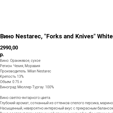
Вино Nestarec, "Forks and Knives" Whi
2990,00
р.
Вино: Оранжевое, сухое
Регион: Чехия, Моравия
Производитель: Milan Nestarec
Крепость 13%
Объем: 0.75 л
Виноград: Мюллер-Тургау: 100%
Вино светло-янтарного цвета.
Глубокий аромат, сотканный из оттенков спелого персика, марин
Насыщенный, невероятно интересный вкус с прекрасным балансом. 