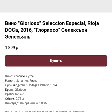
Вино "Glorioso" Seleccion Especial, Rioja
DOCa, 2016, "Глориосо" Селексьон
Эспесьяль
1 899
р.
Купить
Вино: Красное, сухое
Регион: Испания, Риоха
Производитель: Bodegas Palacio 1894
Бренд: Glorioso
Крепость 14%
Объем: 0.75 л
Виноград: Темпранильо: 100%