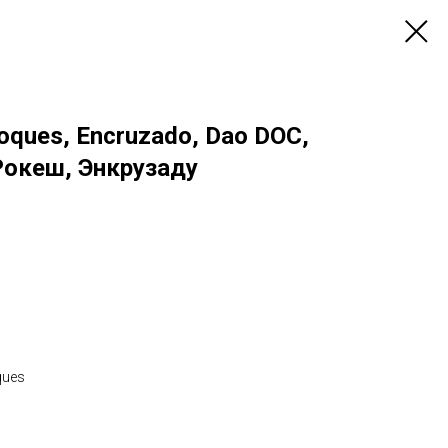
oques, Encruzado, Dao DOC,
Рокеш, Энкрузаду
ques