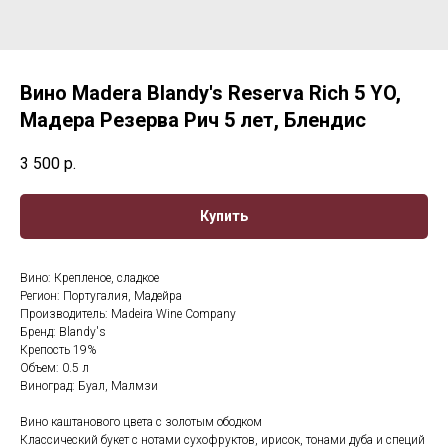
Вино Madera Blandy's Reserva Rich 5 YO,
Мадера Резерва Рич 5 лет, Блендис
3 500
р.
Купить
Вино: Крепленое, сладкое
Регион: Португалия, Мадейра
Производитель: Madeira Wine Company
Бренд: Blandy's
Крепость 19%
Объем: 0.5 л
Виноград: Буал, Малмзи
Вино каштанового цвета с золотым ободком
Классический букет с нотами сухофруктов, ирисок, тонами дуба и специй