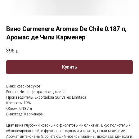
Вино Carmenere Aromas De Chile 0.187 л,
Аромас де Чили Карменер
395
р.
Купить
Вино: красное сухое
Регион: Чили, Центральная долина
Производитель: Exportadora Sur Valles Limitada
Крепость: 13%
Объем: 0.187 л
Виноград: Карменере
Цвет вина глубокий красный с фиолетовыми бликами. Вкус полнотелый,
сбалансированный, с фруктово-ягодными и шоколадными мотивами.
Аромат интенсивный, сочетающий нюансы малины, шоколада, ментола и