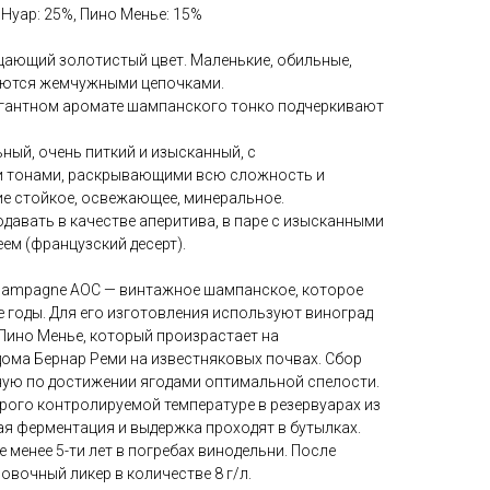
 Нуар: 25%, Пино Менье: 15%
ающий золотистый цвет. Маленькие, обильные,
аются жемчужными цепочками.
егантном аромате шампанского тонко подчеркивают
ный, очень питкий и изысканный, с
 тонами, раскрывающими всю сложность и
ие стойкое, освежающее, минеральное.
давать в качестве аперитива, в паре с изысканными
ем (французский десерт).
, Champagne AOC — винтажное шампанское, которое
 годы. Для его изготовления используют виноград
Пино Менье, который произрастает на
ома Бернар Реми на известняковых почвах. Сбор
ую по достижении ягодами оптимальной спелости.
рого контролируемой температуре в резервуарах из
я ферментация и выдержка проходят в бутылках.
менее 5-ти лет в погребах винодельни. После
вочный ликер в количестве 8 г/л.