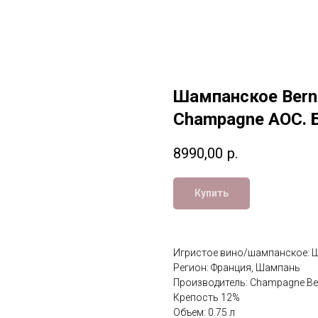
Шампанское Berna
Champagne AOC. 
8990,00
р.
Купить
Игристое вино/шампанское: Ш
Регион: Франция, Шампань
Производитель: Champagne Be
Крепость 12%
Объем: 0.75 л