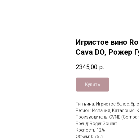
Игристое вино Rog
Cava DO, Рожер Г
2345,00
р.
Купить
Тип вина: Игристое-белое, бр
Регион: Испания, Каталония, 
Производитель: CVNE (Compania
Бренд: Roger Goulart
Крепость 12%
Объем: 0.75 л