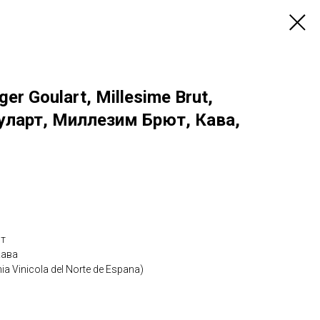
er Goulart, Millesime Brut,
уларт, Миллезим Брют, Кава,
ют
Кава
 Vinicola del Norte de Espana)