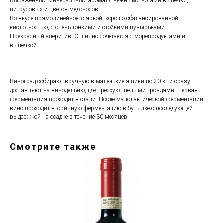
Выраженный минеральный аромат с нежными нотами выпечки,
цитрусовых и цветов-медоносов.
Во вкусе прямолинейное, с яркой, хорошо сбалансированной
кислотностью, с очень тонкими и стойкими пузырьками.
Прекрасный аперитив. Отлично сочетается с морепродуктами и
выпечкой.
Виноград собирают вручную в маленькие ящики по 20 кг и сразу
доставляют на винодельню, где прессуют целыми гроздями. Первая
ферментация проходит в стали. После малолактической ферментации,
вино проходит вторичную ферментацию в бутылке с последующей
выдержкой на осадке в течение 30 месяцев.
Смотрите также