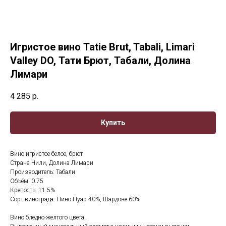
Игристое вино Tatie Brut, Tabali, Limari
Valley DO, Тати Брют, Табали, Долина
Лимари
4 285
р.
Купить
Вино игристое белое, брют
Страна Чили, Долина Лимари
Производитель: Табали
Объём: 0.75
Крепость: 11.5%
Сорт винограда: Пино Нуар 40%, Шардоне 60%
Вино бледно-желтого цвета.