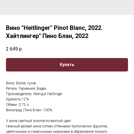
Вино "Heitlinger" Pinot Blanc, 2022.
Хайтлингер" Пино Блан, 2022
2 649
р.
Купить
Вино: Белое, сухое
Регион: Германия, Баден
Производитель: Weingut Heitlinger
Крепость 12%
Объем: 0.75 л
Виноград: Пино Блан: 100%
У вина светлый золотисто-желтый цвет.
Нежный аромат вина соткан оттенками тропических фруктов,
цветочными и сливочными нюансами в обрамлении тонкого