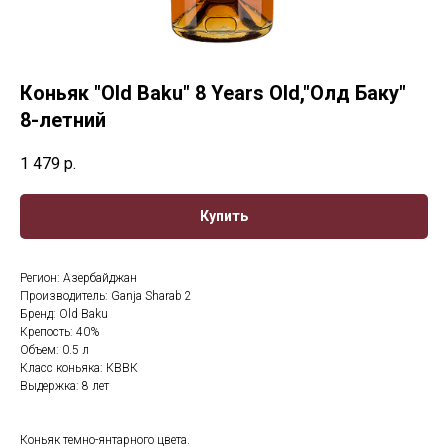
Коньяк "Old Baku" 8 Years Old,"Олд Баку"
8-летний
1 479
р.
Купить
Регион: Азербайджан
Производитель: Ganja Sharab 2
Бренд: Old Baku
Крепость: 40%
Объем: 0.5 л
Класс коньяка: КВВК
Выдержка: 8 лет
Коньяк темно-янтарного цвета.