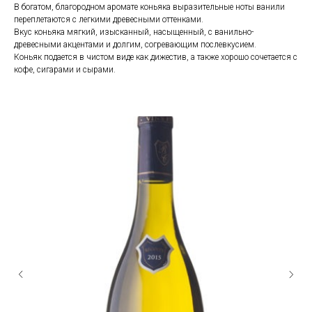
В богатом, благородном аромате коньяка выразительные ноты ванили
переплетаются с легкими древесными оттенками.
Вкус коньяка мягкий, изысканный, насыщенный, с ванильно-
древесными акцентами и долгим, согревающим послевкусием.
Коньяк подается в чистом виде как дижестив, а также хорошо сочетается с
кофе, сигарами и сырами.