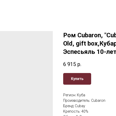
Ром Cubaron, "Cub
Old, gift box,Куб
Эспесьяль 10-лет
6 915
р.
Купить
Регион: Куба
Производитель: Cubaron
Бренд: Cubay
Крепость: 40%