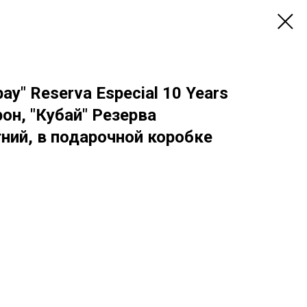
ay" Reserva Especial 10 Years
арон, "Кубай" Резерва
ний, в подарочной коробке