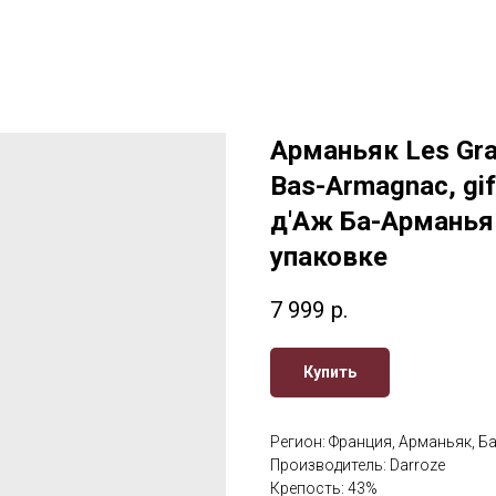
Арманьяк Les Gra
Bas-Armagnac, gi
д'Аж Ба-Арманья
упаковке
7 999
р.
Купить
Регион: Франция, Арманьяк, Б
Производитель: Darroze
Крепость: 43%