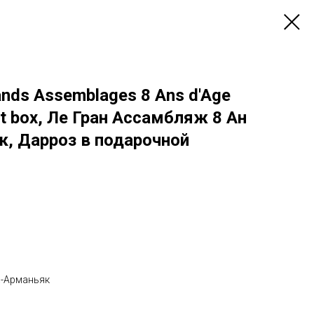
nds Assemblages 8 Ans d'Age
ft box, Ле Гран Ассамбляж 8 Ан
к, Дарроз в подарочной
а-Арманьяк