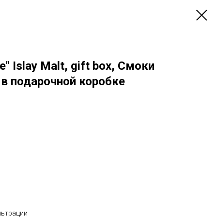
" Islay Malt, gift box, Смоки
 в подарочной коробке
льтрации