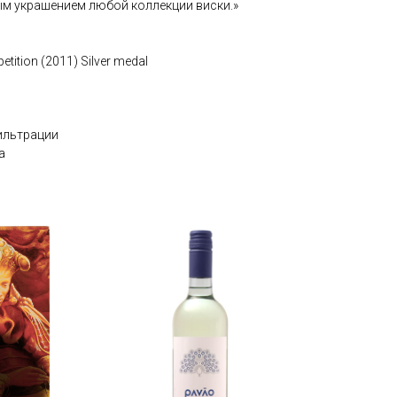
м украшением любой коллекции виски.»
petition (2011) Silver medal
ильтрации
а