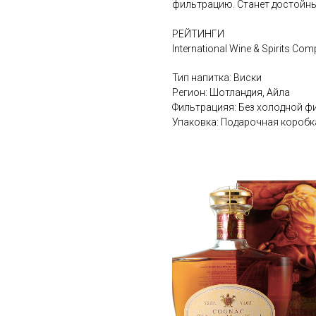
фильтрацию. Станет достойны
РЕЙТИНГИ
International Wine & Spirits Com
Тип напитка: Виски
Регион: Шотландия, Айла
Фильтрацияя: Без холодной ф
Упаковка: Подарочная коробк