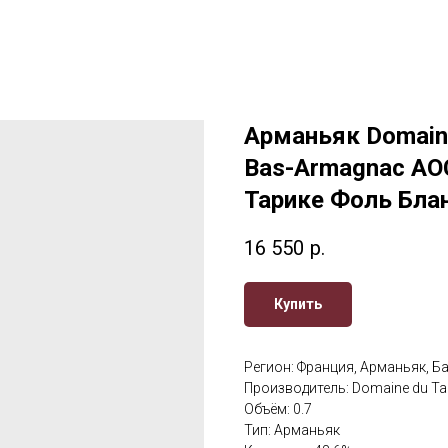
Арманьяк Domaine 
Bas-Armagnac AOC
Тарике Фоль Блан
16 550
р.
Купить
Регион: Франция, Арманьяк, Б
Производитель: Domaine du Tar
Объём: 0.7
Тип: Арманьяк