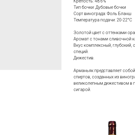
Крепость: 48.6%
Тип бочки: Дубовые бочки
Сорт винограда: Фоль Бланш
Температура подачи: 20-22°C
Золотой цвет с оттенками ор
Аромат с тонами сливочной к
Вкус комплексный, глубокий, 
специй.
Дижестив.
Арманьяк представляет собой
спиртов, созданных из виногр
великолепным дижестивом в п
сигарой.