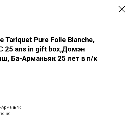
Tariquet Pure Folle Blanche,
 25 ans in gift box,Домэн
ш, Ба-Арманьяк 25 лет в п/к
а-Арманьяк
iquet