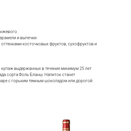
анжевого.
арамели и выпечки.
с оттенками косточковых фруктов, сухофруктов и
 купаж выдержанных в течение минимум 25 лет
ада сорта Фоль Бланш. Напиток станет
аре с горьким темным шоколадом или дорогой