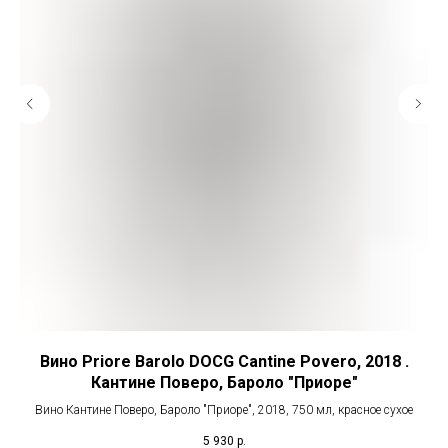
иси
Вино Priore Barolo DOCG Cantine Povero, 2018 .
Кантине Поверо, Бароло "Приоре"
Вино Кантине Поверо, Бароло "Приоре", 2018, 750 мл, красное сухое
5 930
р.