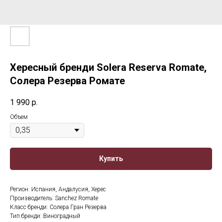
Хересный бренди Solera Reserva Romate,
Солера Резерва Ромате
1 990
р.
Объем
Купить
Регион: Испания, Андалусия, Херес
Производитель: Sanchez Romate
Класс бренди: Солера Гран Резерва
Тип бренди: Виноградный