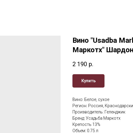
Вино "Usadba Mar
Маркотх" Шардо
2 190
р.
Купить
Вино: Белое, сухое
Регион: Россия, Краснодарски
Производитель: Геленджик
Бренд: Усадьба Маркотх
Крепость 13%
Объем: 0.75 л