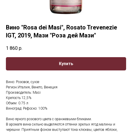
Вино "Rosa dei Masi", Rosato Trevenezie
IGT, 2019, Мази "Роза дей Мази"
1 860
р.
Купить
Вино: Розовое, сухое
Регион:Италия, Венето, Венеция
Производитель: Masi
Крепость 12,5%
Объем: 0.75 л
Виноград: Рефоско: 100%
Вино яркого розового цвета с оранжевыми бликами.
В аромате вина сильно выделяются оттенки зрелых ягод малины и
черешни. Приятным фоном выступают тона клюквы, цветов яблоки,