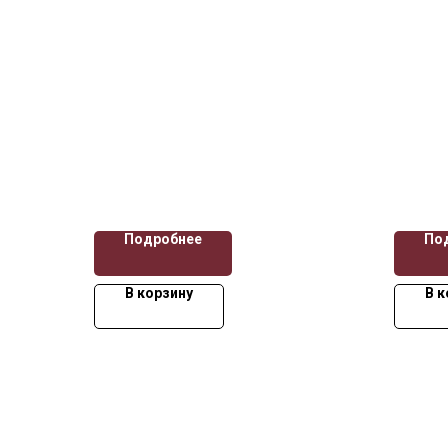
Подробнее
По
В корзину
В к