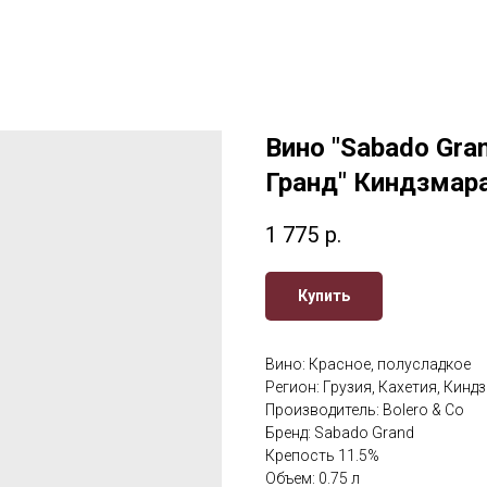
Вино "Sabado Gran
Гранд" Киндзмар
1 775
р.
Купить
Вино: Красное, полусладкое
Регион: Грузия, Кахетия, Кинд
Производитель: Bolero & Co
Бренд: Sabado Grand
Крепость 11.5%
Объем: 0.75 л