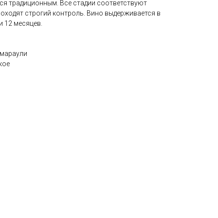
ся традиционным. Все стадии соответствуют
оходят строгий контроль. Вино выдерживается в
 12 месяцев.
змараули
кое