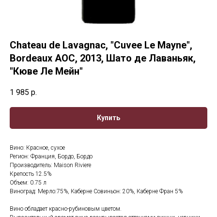
Chateau de Lavagnac, "Cuvee Le Mayne",
Bordeaux AOC, 2013, Шато де Лаваньяк,
"Кюве Ле Мейн"
1 985
р.
Купить
Вино: Красное, сухое
Регион: Франция, Бордо, Бордо
Производитель: Maison Riviere
Крепость 12.5%
Объем: 0.75 л
Виноград: Мерло:75%, Каберне Совиньон: 20%, Каберне Фран 5%
Вино обладает красно-рубиновым цветом.