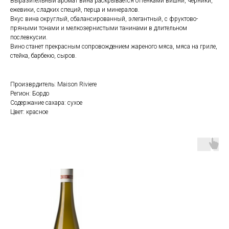
Выразительный аромат вина раскрывается оттенками вишни, черники,
ежевики, сладких специй, перца и минералов.
Вкус вина округлый, сбалансированный, элегантный, с фруктово-
пряными тонами и мелкозернистыми танинами в длительном
послевкусии.
Вино станет прекрасным сопровождением жареного мяса, мяса на гриле,
стейка, барбекю, сыров.
Произврдитель: Maison Riviere
Регион: Бордо
Содержание сахара: сухое
Цвет: красное