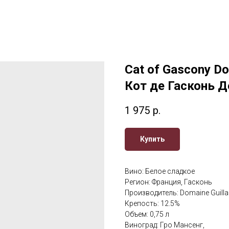
Cat of Gascony Do
Кот де Гасконь 
1 975
р.
Купить
Вино: Белое сладкое
Регион: Франция, Гасконь
Производитель: Domaine Guill
Крепость: 12.5%
Объем: 0,75 л
Виноград: Гро Мансенг,